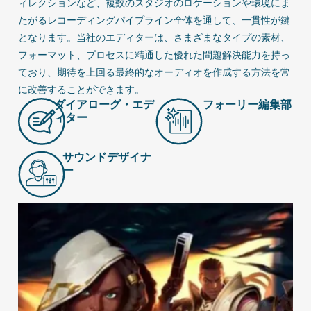
ィレクションなど、複数のスタジオのロケーションや環境にま
たがるレコーディングパイプライン全体を通して、一貫性が鍵
となります。当社のエディターは、さまざまなタイプの素材、
フォーマット、プロセスに精通した優れた問題解決能力を持っ
ており、期待を上回る最終的なオーディオを作成する方法を常
に改善することができます。
ダイアローグ・エデ
フォーリー編集部
ィター
サウンドデザイナ
ー