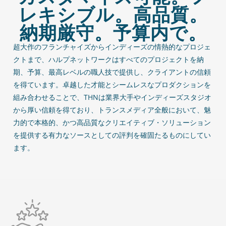
レキシブル。高品質。
納期厳守。予算内で。
超大作のフランチャイズからインディーズの情熱的なプロジェ
クトまで、ハルプネットワークはすべてのプロジェクトを納
期、予算、最高レベルの職人技で提供し、クライアントの信頼
を得ています。卓越した才能とシームレスなプロダクションを
組み合わせることで、THNは業界大手やインディーズスタジオ
から厚い信頼を得ており、トランスメディア全般において、魅
力的で本格的、かつ高品質なクリエイティブ・ソリューション
を提供する有力なソースとしての評判を確固たるものにしてい
ます。