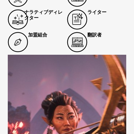
ナラティブディレ
ライター
クター
加盟組合
翻訳者