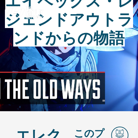
エイペックス・レ
ジェンドアウトラ
ンドからの物語
エレク
このプ