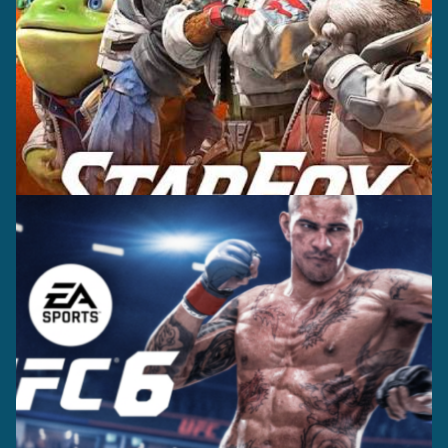
キャスティング
レコーディング
＋プロダクショ
論説
＋キャプチャー
ン
キャスティング＋
レコーディング＋
プロダクション
キャプチャー