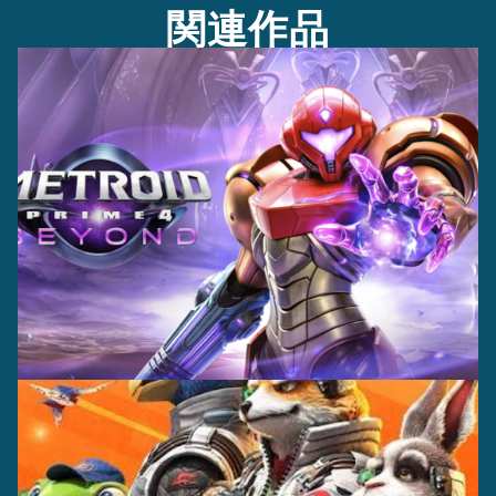
関連作品
キャスティング＋
レコーディング＋
プロダクション
キャプチャー