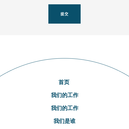
首页
我们的工作
我们的工作
我们是谁