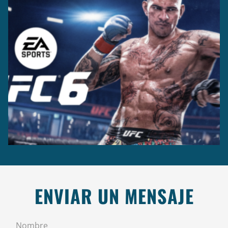
Casting +
Grabación +
Producción
Captura
ENVIAR UN MENSAJE