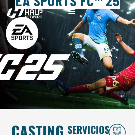
EA SPORTS FC™ 25
CASTING
SERVICIOS