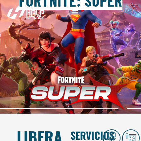
FORTNITE: SUPER
LIBERA
SERVICIOS