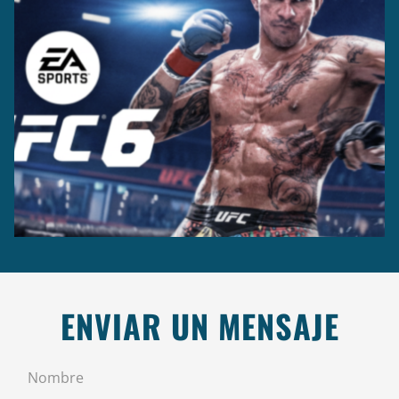
Casting +
Grabación +
Producción
Captura
ENVIAR UN MENSAJE